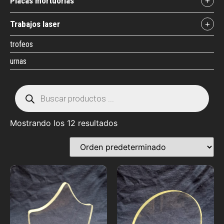
placas mortuorias
+
trabajos laser
+
trofeos
urnas
Mostrando los 12 resultados