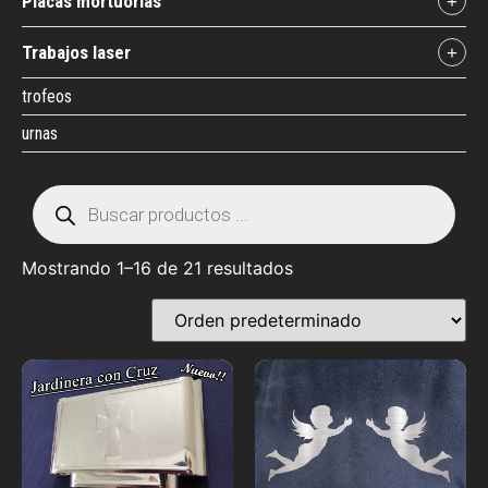
placas mortuorias
+
trabajos laser
+
trofeos
urnas
Mostrando 1–16 de 21 resultados