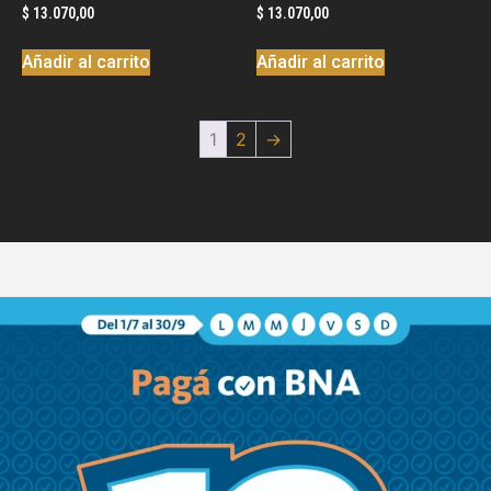
$
13.070,00
$
13.070,00
Añadir al carrito
Añadir al carrito
1
2
→