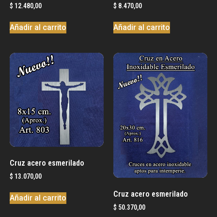
$
12.480,00
$
8.470,00
Añadir al carrito
Añadir al carrito
Cruz acero esmerilado
$
13.070,00
Cruz acero esmerilado
Añadir al carrito
$
50.370,00