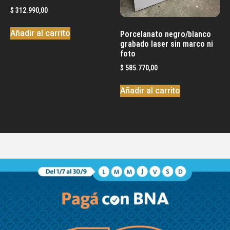
$
312.990,00
Añadir al carrito
Porcelanato negro/blanco
grabado laser sin marco ni
foto
$
585.770,00
Añadir al carrito