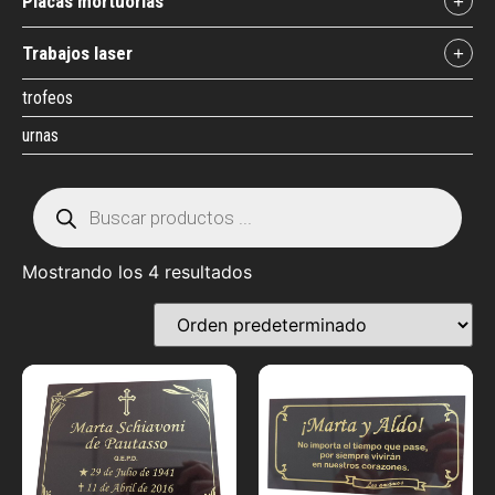
placas mortuorias
+
trabajos laser
+
trofeos
urnas
Mostrando los 4 resultados