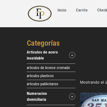
Inicio
Carrito
Check
Categorías
articulos de acero
+
inoxidable
articulos de bronce cromado
articulos plasticos
Mostrando el ú
articulos publicitarios
numeracion
+
domiciliaria