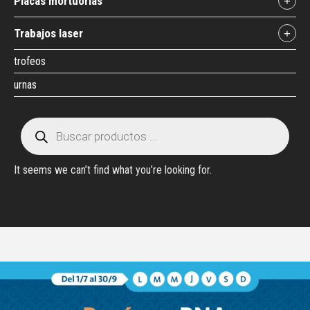
placas mortuorias
+
trabajos laser
+
trofeos
urnas
It seems we can’t find what you’re looking for.