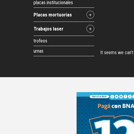
placas institucionales
placas mortuorias
+
trabajos laser
+
trofeos
urnas
It seems we can’t 