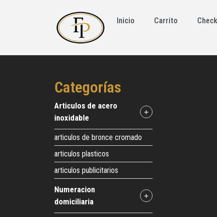
Inicio
Carrito
Check
Categorías
articulos de acero
+
inoxidable
articulos de bronce cromado
articulos plasticos
articulos publicitarios
numeracion
+
domiciliaria