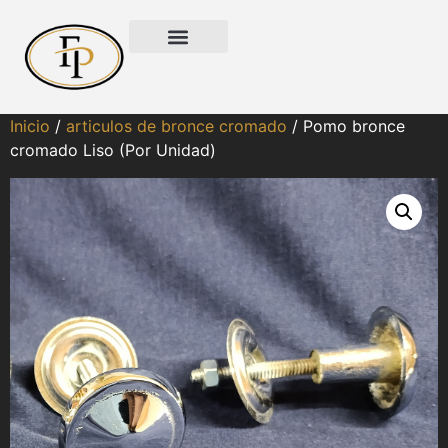
Inicio
/
articulos de bronce cromado
/ Pomo bronce
cromado Liso (Por Unidad)