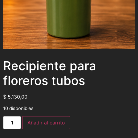
Recipiente para
floreros tubos
$
5.130,00
10 disponibles
Añadir al carrito