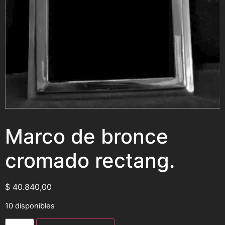
Marco de bronce
cromado rectang.
$
40.840,00
10 disponibles