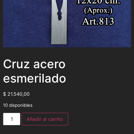
Cruz acero
esmerilado
$
21.540,00
10 disponibles
Añadir al carrito