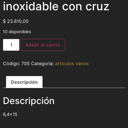
inoxidable con cruz
$
23.810,00
10 disponibles
Añadir al carrito
705
Categoría:
articulos varios
Descripción
Descripción
6,4×15