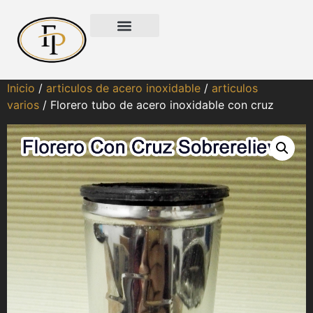
Inicio
/
articulos de acero inoxidable
/
articulos
varios
/ Florero tubo de acero inoxidable con cruz