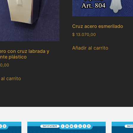
Cruz acero esmerilado
$
13.070,00
Añadir al carrito
ro con cruz labrada y
ente plástico
0,00
al carrito