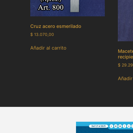
Cruz acero esmerilado
$
13.070,00
Añadir al carrito
Macete
recipi
$
29.29
Añadir 