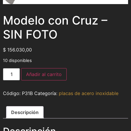
Modelo con Cruz –
SIN FOTO
$
156.030,00
10 disponibles
Añadir al carrito
P31B
Categoría:
placas de acero inoxidable
Descripción