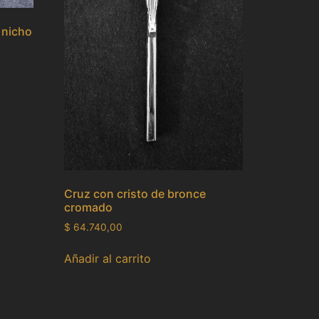
 nicho
Cruz con cristo de bronce
cromado
$
64.740,00
Añadir al carrito