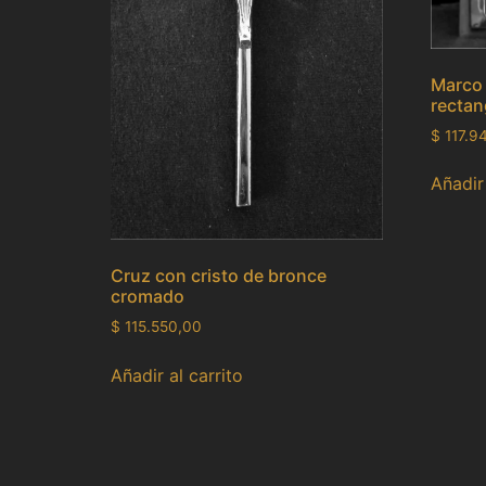
Marco
rectan
$
117.9
Añadir 
Cruz con cristo de bronce
cromado
$
115.550,00
Añadir al carrito