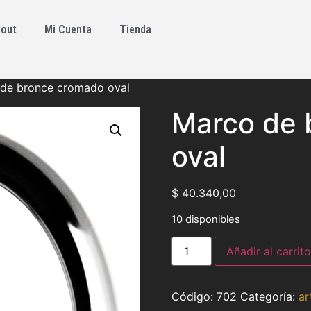
out
Mi Cuenta
Tienda
de bronce cromado oval
Marco de 
oval
$
40.340,00
10 disponibles
Añadir al carrito
702
Categoría:
ar