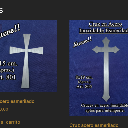
s
cero esmerilado
0,00
al carrito
Cruz acero esmerilado