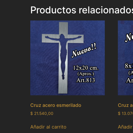
Productos relacionado
Cruz acero esmerilado
Cruz a
$
21.540,00
$
13.07
Añadir al carrito
Añadir 