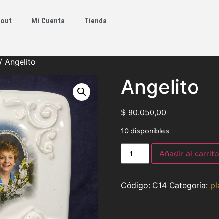
out
Mi Cuenta
Tienda
/ Angelito
Angelito
$
90.050,00
10 disponibles
Añadir al carrito
C14
Categoría:
pl