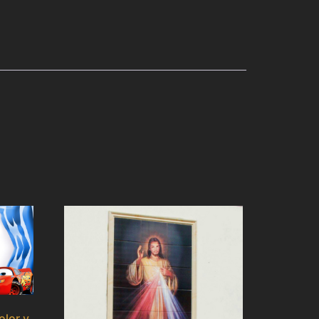
olor y