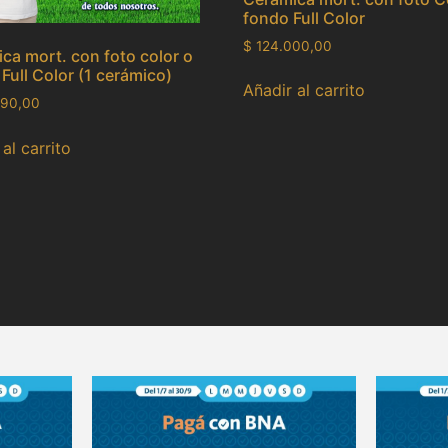
fondo Full Color
$
124.000,00
ca mort. con foto color o
 Full Color (1 cerámico)
Añadir al carrito
90,00
al carrito