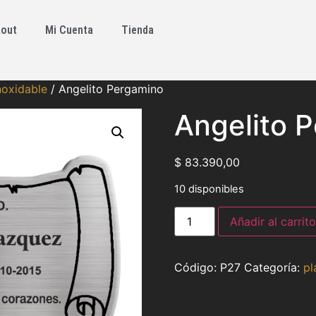
out
Mi Cuenta
Tienda
noxidable
/ Angelito Pergamino
Angelito 
$
83.390,00
10 disponibles
Añadir al carrito
P27
Categoría:
pl