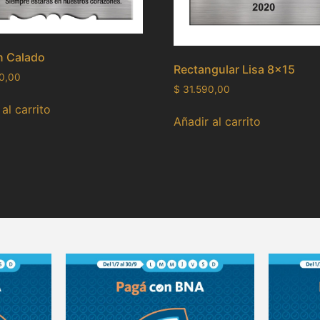
n Calado
Rectangular Lisa 8×15
0,00
$
31.590,00
al carrito
Añadir al carrito