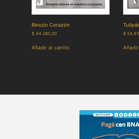
Rincón Corazón
Tulipá
$
44.280,00
$
54.61
Añadir al carrito
Añadir 