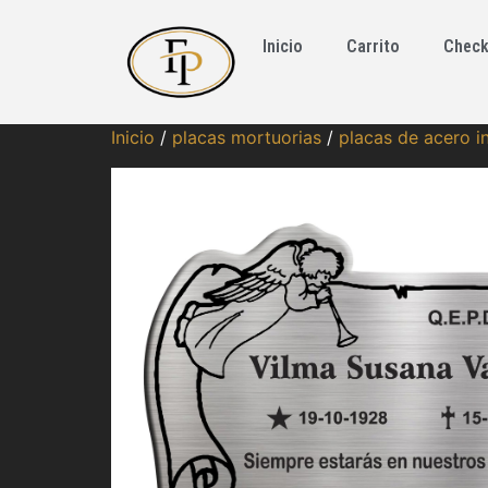
Inicio
Carrito
Check
Inicio
/
placas mortuorias
/
placas de acero i