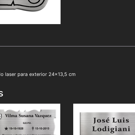
o laser para exterior 24×13,5 cm
s