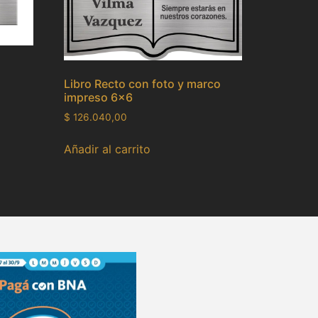
Libro Recto con foto y marco
impreso 6×6
$
126.040,00
Añadir al carrito