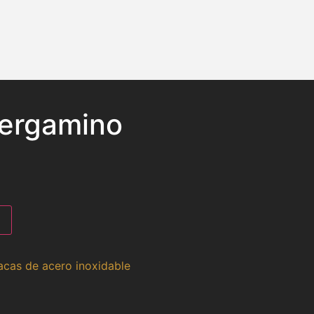
Pergamino
acas de acero inoxidable