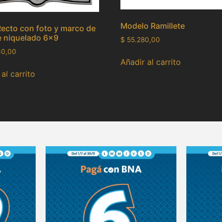
Modelo Ramillete
Recto con foto y marco de
 niquelado 6×9
$
55.280,00
60,00
Añadir al carrito
al carrito