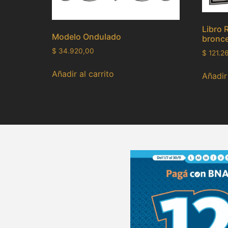
Libro 
Modelo Ondulado
bronce
$
34.920,00
$
121.2
Añadir al carrito
Añadir 