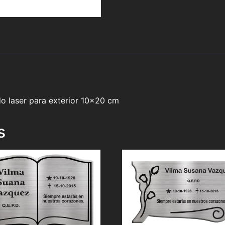
o laser para exterior 10×20 cm
s