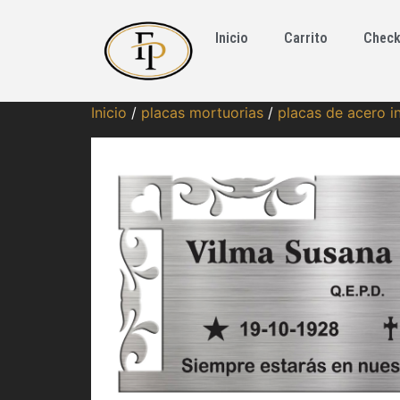
Inicio
Carrito
Check
Inicio
/
placas mortuorias
/
placas de acero i