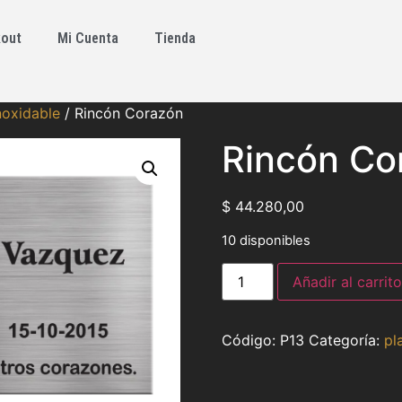
out
Mi Cuenta
Tienda
noxidable
/ Rincón Corazón
Rincón Co
$
44.280,00
10 disponibles
Añadir al carrito
P13
Categoría:
pl