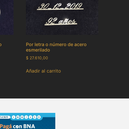
o
Por letra o número de acero
esmerilado
$
27.610,00
Añadir al carrito