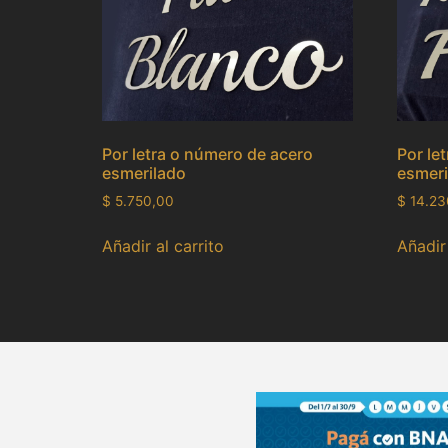
Por letra o número de acero
Por le
esmerilado
esmeri
$
5.750,00
$
14.23
Añadir al carrito
Añadir 