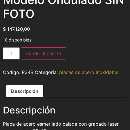
FOTO
$
147.120,00
10 disponibles
Añadir al carrito
P34B
Categoría:
placas de acero inoxidable
Descripción
Descripción
Placa de acero esmerilado calada con grabado laser