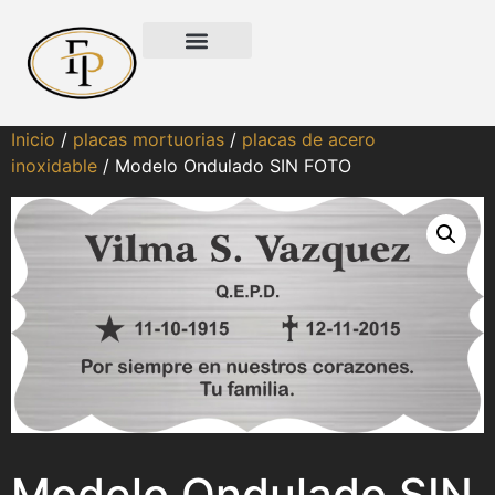
Inicio
/
placas mortuorias
/
placas de acero
inoxidable
/ Modelo Ondulado SIN FOTO
Modelo Ondulado SIN