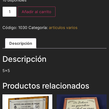
10 disponibles
Añadir al carrito
1030
Categoría:
articulos varios
Descripción
Descripción
5×5
Productos relacionados