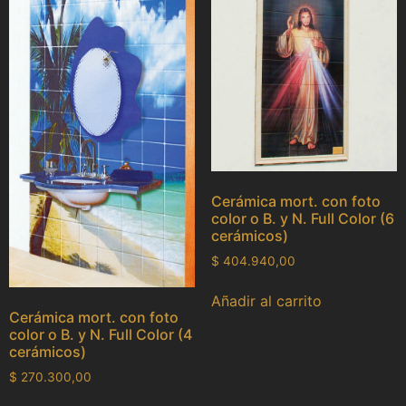
Cerámica mort. con foto
color o B. y N. Full Color (6
cerámicos)
$
404.940,00
Añadir al carrito
Cerámica mort. con foto
color o B. y N. Full Color (4
cerámicos)
$
270.300,00