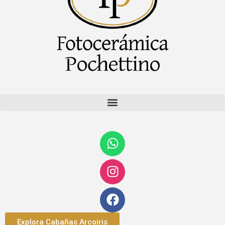
Explora Cabañas Arcoiris