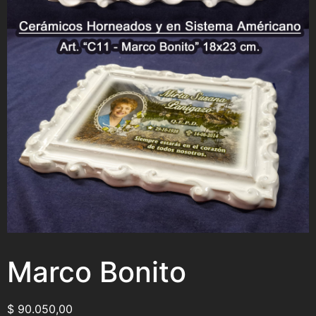
Marco Bonito
$
90.050,00