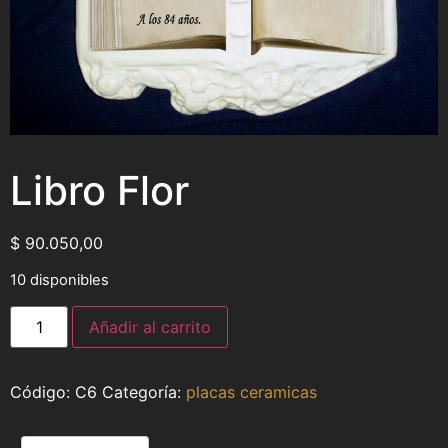
Libro Flor
$
90.050,00
10 disponibles
Añadir al carrito
C6
Categoría:
placas ceramicas