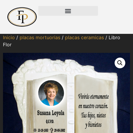
Inicio
/
placas mortuorias
/
placas ceramicas
/ Libro
Flor