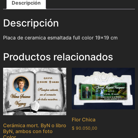
Descripción
Descripción
Placa de ceramica esmaltada full color 19×19 cm
Productos relacionados
Flor Chica
Cerámica mort. ByN o libro
$
90.050,00
ByN, ambos con foto
Color