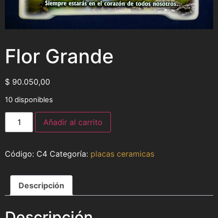
Flor Grande
$
90.050,00
10 disponibles
Añadir al carrito
C4
Categoría:
placas ceramicas
Descripción
Descripción