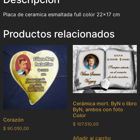
Placa de ceramica esmaltada full color 22×17 cm
Productos relacionados
Cerámica mort. ByN o libro
ByN, ambos con foto
Color
Corazón
$
107.510,00
$
90.050,00
Añadir al carrito