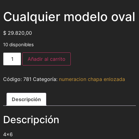
Cualquier modelo oval
$
29.820,00
10 disponibles
Añadir al carrito
781
Categoría:
numeracion chapa enlozada
Descripción
Descripción
4×6