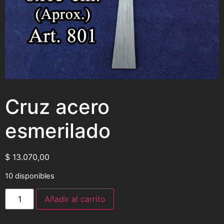
Cruz acero
esmerilado
$
13.070,00
10 disponibles
Añadir al carrito