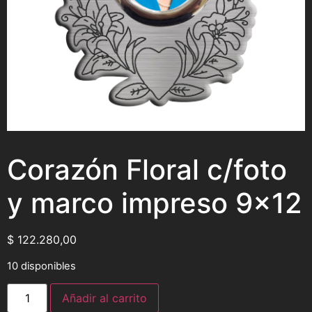
Corazón Floral c/foto
y marco impreso 9×12
$
122.280,00
10 disponibles
Añadir al carrito