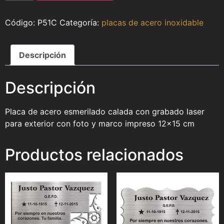
P51C
Categoría:
placas de acero inoxidable
Descripción
Descripción
Placa de acero esmerilado calada con grabado laser
para exterior con foto y marco impreso 12×15 cm
Productos relacionados