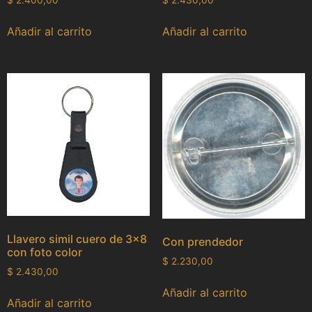
$
2.400,00
$
2.430,00
Añadir al carrito
Añadir al carrito
Llavero simil cuero de 3×8
Con prendedor
con foto color
$
2.230,00
$
2.430,00
Añadir al carrito
Añadir al carrito