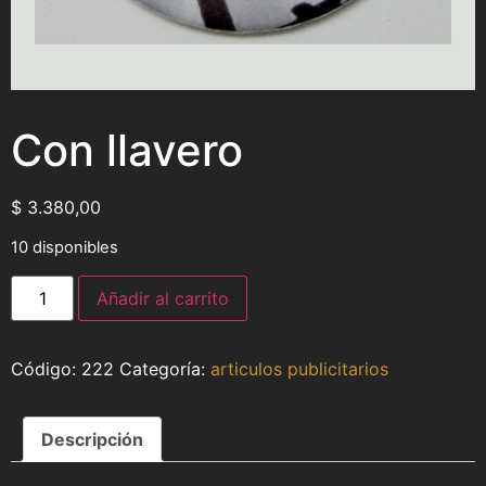
Con llavero
$
3.380,00
10 disponibles
Añadir al carrito
222
Categoría:
articulos publicitarios
Descripción