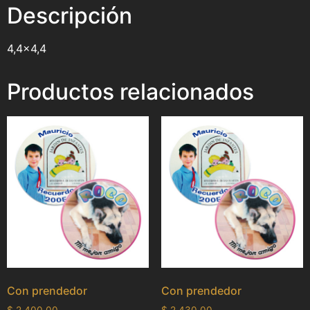
Descripción
4,4×4,4
Productos relacionados
Con prendedor
Con prendedor